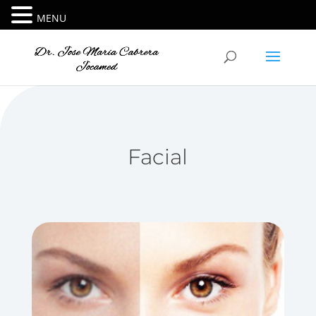
MENU
Facial