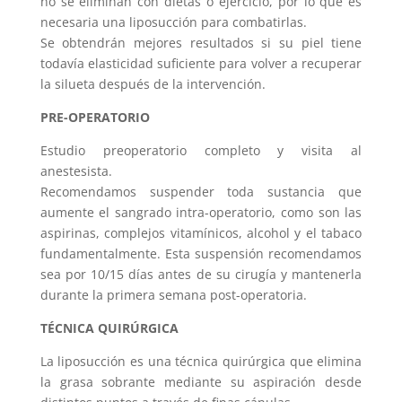
no se eliminan con dietas o ejercicio, por lo que es
necesaria una liposucción para combatirlas.
Se obtendrán mejores resultados si su piel tiene
todavía elasticidad suficiente para volver a recuperar
la silueta después de la intervención.
PRE-OPERATORIO
Estudio preoperatorio completo y visita al
anestesista.
Recomendamos suspender toda sustancia que
aumente el sangrado intra-operatorio, como son las
aspirinas, complejos vitamínicos, alcohol y el tabaco
fundamentalmente. Esta suspensión recomendamos
sea por 10/15 días antes de su cirugía y mantenerla
durante la primera semana post-operatoria.
TÉCNICA QUIRÚRGICA
La liposucción es una técnica quirúrgica que elimina
la grasa sobrante mediante su aspiración desde