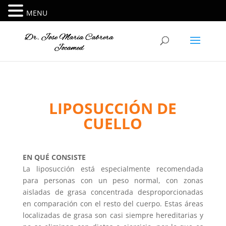
MENU
LIPOSUCCIÓN DE
CUELLO
EN QUÉ CONSISTE
La liposucción está especialmente recomendada
para personas con un peso normal, con zonas
aisladas de grasa concentrada desproporcionadas
en comparación con el resto del cuerpo. Estas áreas
localizadas de grasa son casi siempre hereditarias y