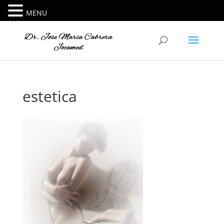
MENU
estetica