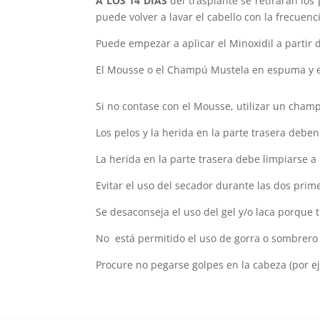
A LOS 14 DÍAS
del trasplante se retirarán los
puede volver a lavar el cabello con la frecuenc
Puede empezar a aplicar el Minoxidil a partir
El Mousse o el Champú Mustela en espuma y e
Si no contase con el Mousse, utilizar un cham
Los pelos y la herida en la parte trasera de
La herida en la parte trasera debe limpiarse a 
Evitar el uso del secador durante las dos pri
Se desaconseja el uso del gel y/o laca porque 
No está permitido el uso de gorra o sombrero
Procure no pegarse golpes en la cabeza (por ej