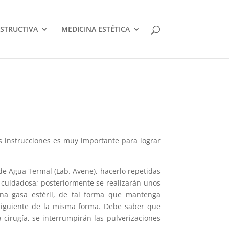
STRUCTIVA
MEDICINA ESTÉTICA
es instrucciones es muy importante para lograr
de Agua Termal (Lab. Avene), hacerlo repetidas
r cuidadosa; posteriormente se realizarán unos
na gasa estéril, de tal forma que mantenga
 siguiente de la misma forma. Debe saber que
cirugía, se interrumpirán las pulverizaciones