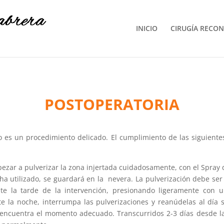
INICIO
CIRUGÍA RECON
POSTOPERATORIA
to es un procedimiento delicado. El cumplimiento de las siguient
ezar a pulverizar la zona injertada cuidadosamente, con el Spray 
ha utilizado, se guardará en la nevera. La pulverización debe se
e la tarde de la intervención, presionando ligeramente con u
te la noche, interrumpa las pulverizaciones y reanúdelas al día
 encuentra el momento adecuado. Transcurridos 2-3 días desde la 